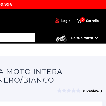
49,99€
0
Login
Carrello
La tua moto
TA MOTO INTERA
NERO/BIANCO
0 Review