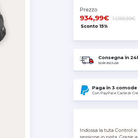
Prezzo
934,99€
1.099,99€
Sconto
15%
Consegna in 24
Isole escluse
Paga in 3 comode 
Con PayPal e Carte di Cre
Indossa la tuta Control e
sessione in pista. Grazie 