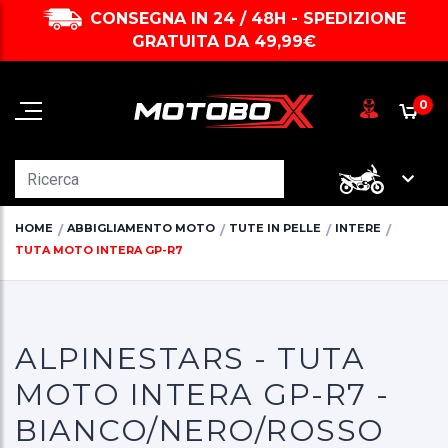
CONSEGNA IN 24 / 48H - SPEDIZIONE
GRATUITA DA 49,99€
0
HOME
ABBIGLIAMENTO MOTO
TUTE IN PELLE
INTERE
TUTA MOTO INTERA GP-R7
ALPINESTARS - TUTA
MOTO INTERA GP-R7 -
BIANCO/NERO/ROSSO