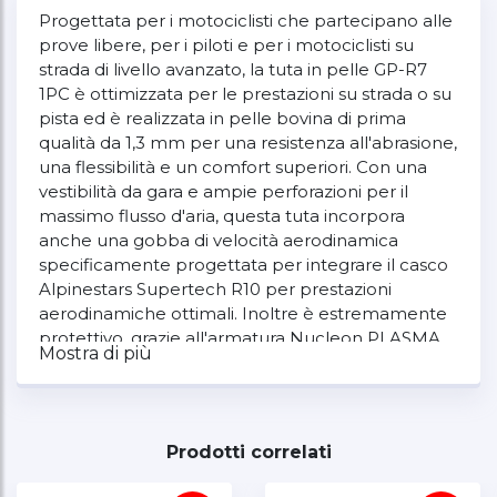
Progettata per i motociclisti che partecipano alle
prove libere, per i piloti e per i motociclisti su
strada di livello avanzato, la tuta in pelle GP-R7
1PC è ottimizzata per le prestazioni su strada o su
pista ed è realizzata in pelle bovina di prima
qualità da 1,3 mm per una resistenza all'abrasione,
una flessibilità e un comfort superiori. Con una
vestibilità da gara e ampie perforazioni per il
massimo flusso d'aria, questa tuta incorpora
anche una gobba di velocità aerodinamica
specificamente progettata per integrare il casco
Alpinestars Supertech R10 per prestazioni
aerodinamiche ottimali. Inoltre è estremamente
protettivo, grazie all'armatura Nucleon PLASMA
Mostra di più
Pro.
Prodotti correlati
Costruzione in morbida pelle bovina da 1,3 mm