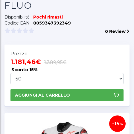
FLUO
Disponibilità:
Pochi rimasti
Codice EAN:
8059347392349
0 Review
Prezzo
1.181,46€
1.389,95€
Sconto
15%
AGGIUNGI AL CARRELLO
-15
%