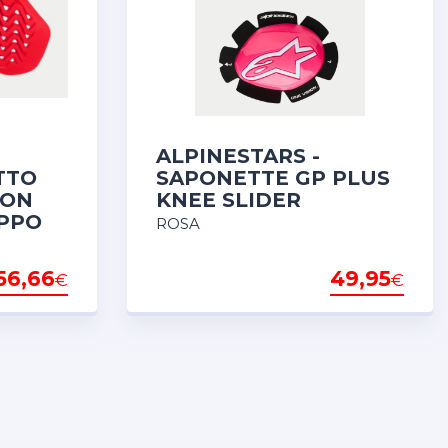
ALPINESTARS -
TTO
SAPONETTE GP PLUS
EON
KNEE SLIDER
APPO
ROSA
56,66
49,95
€
€