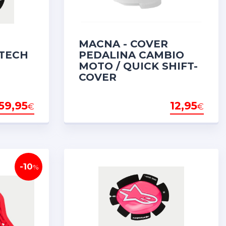
MACNA - COVER
 TECH
PEDALINA CAMBIO
MOTO / QUICK SHIFT-
COVER
59,95
12,95
€
€
-10
%