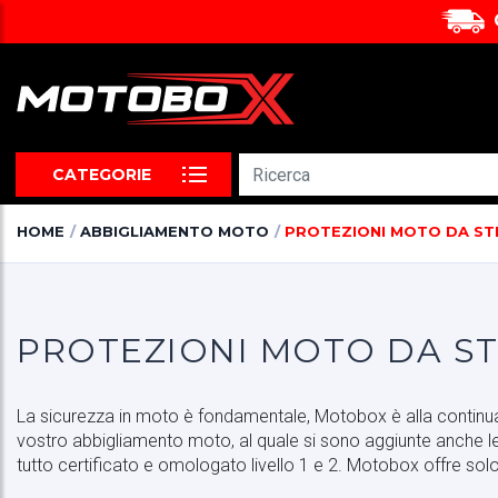
CATEGORIE
HOME
ABBIGLIAMENTO MOTO
PROTEZIONI MOTO DA S
PROTEZIONI MOTO DA S
La sicurezza in moto è fondamentale, Motobox è alla continua 
vostro abbigliamento moto, al quale si sono aggiunte anche le p
tutto certificato e omologato livello 1 e 2. Motobox offre solo