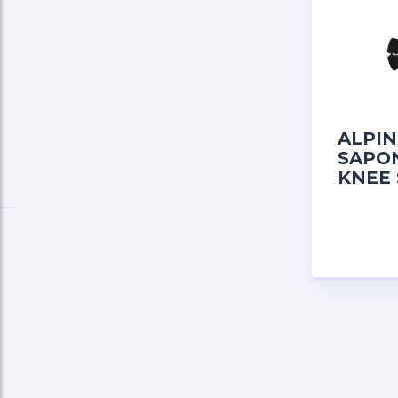
ALPIN
SAPO
KNEE 