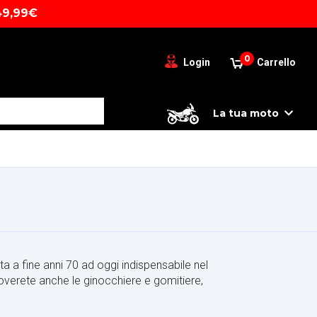
49,99€
0
Login
Carrello
La tua moto
a a fine anni 70 ad oggi indispensabile nel
roverete anche le ginocchiere e gomitiere,