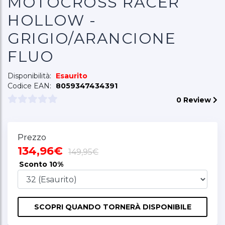
MOTOCROSS RACER
HOLLOW -
GRIGIO/ARANCIONE
FLUO
Disponibilità:
Esaurito
Codice EAN:
8059347434391
0 Review
Prezzo
134,96€
149,95€
Sconto
10%
SCOPRI QUANDO TORNERÀ DISPONIBILE