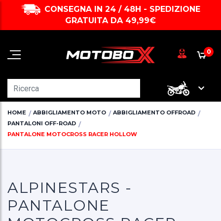
CONSEGNA IN 24 / 48H - SPEDIZIONE
GRATUITA DA 49,99€
0
HOME
ABBIGLIAMENTO MOTO
ABBIGLIAMENTO OFFROAD
PANTALONI OFF-ROAD
PANTALONE MOTOCROSS RACER HOLLOW
ALPINESTARS -
PANTALONE