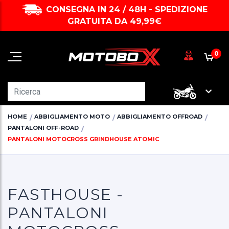
CONSEGNA IN 24 / 48H - SPEDIZIONE
GRATUITA DA 49,99€
0
HOME
ABBIGLIAMENTO MOTO
ABBIGLIAMENTO OFFROAD
PANTALONI OFF-ROAD
PANTALONI MOTOCROSS GRINDHOUSE ATOMIC
FASTHOUSE -
PANTALONI