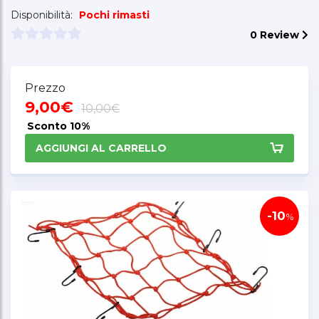
Disponibilità:
Pochi rimasti
0 Review
Prezzo
9,00€
10,00€
Sconto
10%
AGGIUNGI AL CARRELLO
-10
%