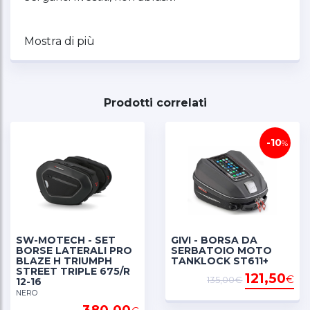
Mostra di più
Prodotti correlati
-10
%
SW-MOTECH - SET
GIVI - BORSA DA
BORSE LATERALI PRO
SERBATOIO MOTO
BLAZE H TRIUMPH
TANKLOCK ST611+
STREET TRIPLE 675/R
121,50
€
135,00€
12-16
NERO