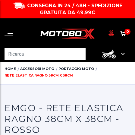
CONSEGNA IN 24 / 48H - SPEDIZIONE
GRATUITA DA 49,99€
0
HOME
ACCESSORI MOTO
PORTAGGIO MOTO
RETE ELASTICA RAGNO 38CM X 38CM
EMGO - RETE ELASTICA
RAGNO 38CM X 38CM -
ROSSO