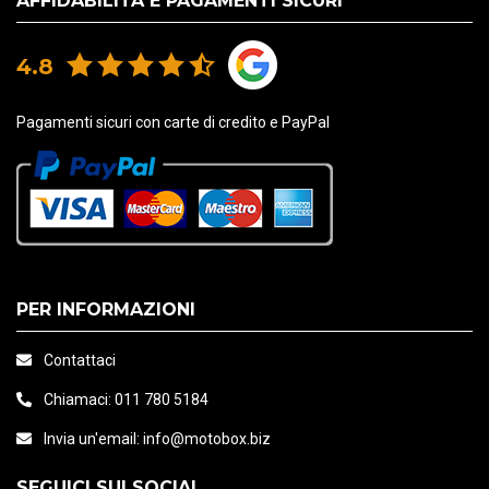
AFFIDABILITÀ E PAGAMENTI SICURI
4.8
Pagamenti sicuri con carte di credito e PayPal
PER INFORMAZIONI
Contattaci
Chiamaci:
011 780 5184
Invia un'email:
info@motobox.biz
SEGUICI SUI SOCIAL