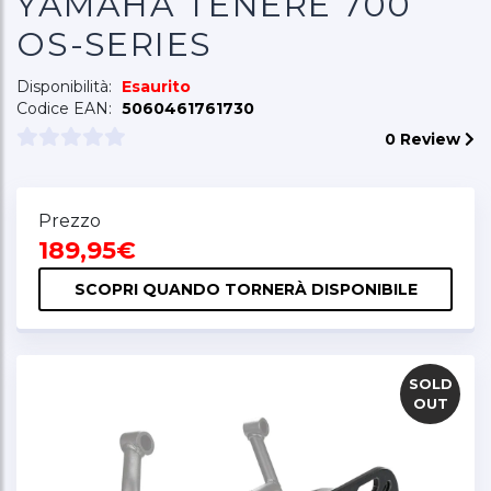
YAMAHA TENERE 700
OS-SERIES
Disponibilità:
Esaurito
Codice EAN:
5060461761730
0 Review
Prezzo
189,95€
SCOPRI QUANDO TORNERÀ DISPONIBILE
SOLD
OUT