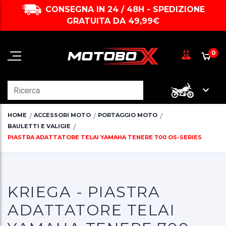
CONSEGNA IN 24 / 48H - SPEDIZIONE
GRATUITA DA 49,99€
0
HOME
ACCESSORI MOTO
PORTAGGIO MOTO
BAULETTI E VALIGIE
PIASTRA ADATTATORE TELAI YAMAHA TENERE 700 OS-SERIES
KRIEGA - PIASTRA
ADATTATORE TELAI