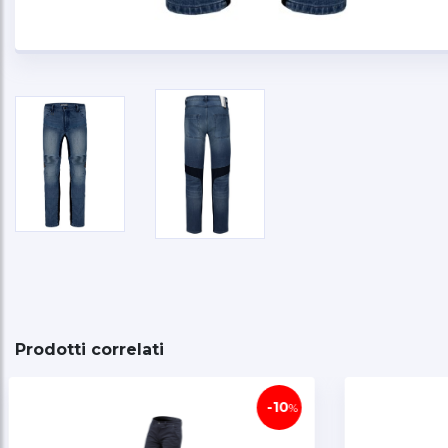
Prodotti correlati
-30
%