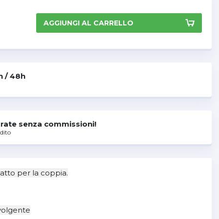
AGGIUNGI AL CARRELLO
h / 48h
rate senza commissioni!
dito
atto per la coppia.
volgente