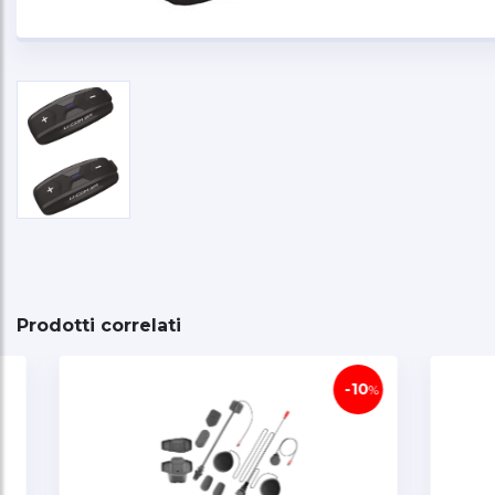
Prodotti correlati
-10
%