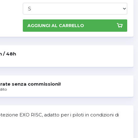
AGGIUNGI AL CARRELLO
h / 48h
rate senza commissioni!
dito
zione EXO RISC, adatto per i piloti in condizioni di