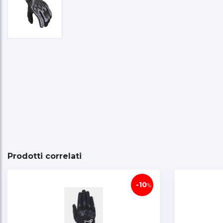
Prodotti correlati
-10
%