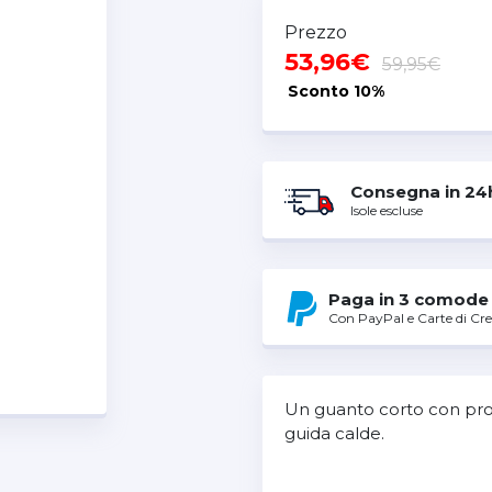
Prezzo
53,96€
59,95€
Sconto
10%
Consegna in 24
Isole escluse
Paga in 3 comode 
Con PayPal e Carte di Cre
Un guanto corto con prote
guida calde.