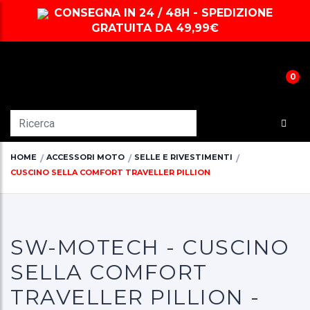
CONSEGNA IN 24 / 48H - SPEDIZIONE
GRATUITA DA 49,99€
0
HOME
ACCESSORI MOTO
SELLE E RIVESTIMENTI
CUSCINO SELLA COMFORT TRAVELLER PILLION
SW-MOTECH - CUSCINO
SELLA COMFORT
TRAVELLER PILLION -