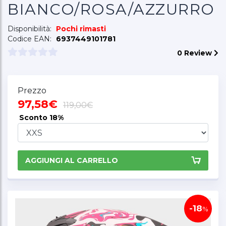
BIANCO/ROSA/AZZURRO
Disponibilità:
Pochi rimasti
Codice EAN:
6937449101781
0 Review
Prezzo
97,58€
119,00€
Sconto
18%
AGGIUNGI AL CARRELLO
-18
%