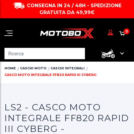
CONSEGNA IN 24 / 48H - SPEDIZIONE
GRATUITA DA 49,99€
0
HOME
CASCHI MOTO
CASCHI INTEGRALI
CASCO MOTO INTEGRALE FF820 RAPID III CYBERG
LS2 - CASCO MOTO
INTEGRALE FF820 RAPID
III CYBERG -