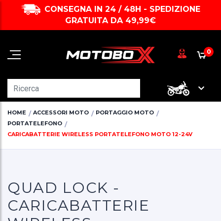
CONSEGNA IN 24 / 48H - SPEDIZIONE
GRATUITA DA 49,99€
0
HOME
ACCESSORI MOTO
PORTAGGIO MOTO
PORTATELEFONO
CARICABATTERIE WIRELESS PORTATELEFONO MOTO 12-24V
QUAD LOCK -
CARICABATTERIE