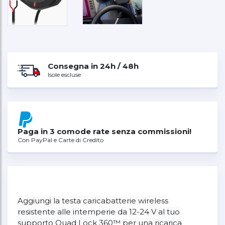
Consegna in 24h / 48h
Isole escluse
Paga in 3 comode rate senza commissioni!
Con PayPal e Carte di Credito
Aggiungi la testa caricabatterie wireless
resistente alle intemperie da 12-24 V al tuo
supporto Quad Lock 360™ per una ricarica