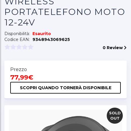
WIRELESS
PORTATELEFONO MOTO
12-24V
Disponibilità:
Esaurito
Codice EAN:
9348943069625
0 Review
Prezzo
77,99€
SCOPRI QUANDO TORNERÀ DISPONIBILE
SOLD
OUT