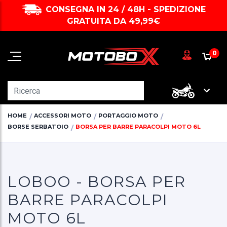
CONSEGNA IN 24 / 48H - SPEDIZIONE
GRATUITA DA 49,99€
0
HOME
ACCESSORI MOTO
PORTAGGIO MOTO
BORSE SERBATOIO
BORSA PER BARRE PARACOLPI MOTO 6L
LOBOO - BORSA PER
BARRE PARACOLPI
MOTO 6L