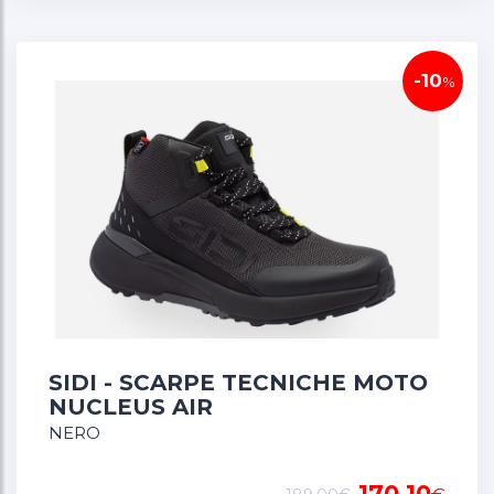
-10
%
SIDI - SCARPE TECNICHE MOTO
NUCLEUS AIR
NERO
170,10