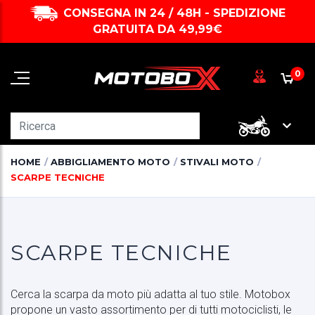
CONSEGNA IN 24 / 48H - SPEDIZIONE
GRATUITA DA 49,99€
0
HOME
ABBIGLIAMENTO MOTO
STIVALI MOTO
SCARPE TECNICHE
SCARPE TECNICHE
Cerca la scarpa da moto più adatta al tuo stile. Motobox
propone un vasto assortimento per di tutti motociclisti, le