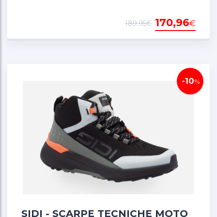
170,96
€
189,95€
-10
%
SIDI - SCARPE TECNICHE MOTO