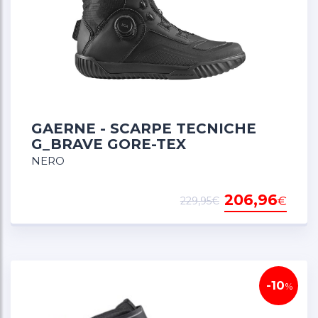
GAERNE - SCARPE TECNICHE
G_BRAVE GORE-TEX
NERO
206,96
€
229,95€
-10
%