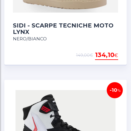
SIDI - SCARPE TECNICHE MOTO
LYNX
NERO/BIANCO
134,10
€
149,00€
-10
%