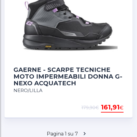
GAERNE - SCARPE TECNICHE
MOTO IMPERMEABILI DONNA G-
NEXO ACQUATECH
NERO/LILLA
161,91
€
179,90€
Pagina 1 su 7