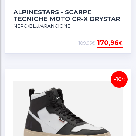
ALPINESTARS - SCARPE
TECNICHE MOTO CR-X DRYSTAR
NERO/BLU/ARANCIONE
170,96
€
189,95€
-10
%