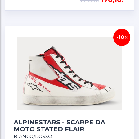
€
189,00€
-10
%
ALPINESTARS - SCARPE DA
MOTO STATED FLAIR
BIANCO/ROSSO