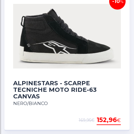
-10
%
ALPINESTARS - SCARPE
TECNICHE MOTO RIDE-63
CANVAS
NERO/BIANCO
152,96
€
169,95€