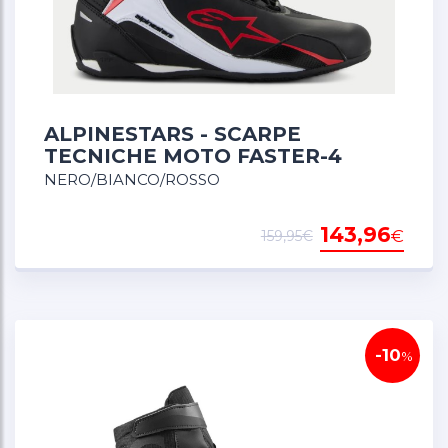
ALPINESTARS - SCARPE
TECNICHE MOTO FASTER-4
NERO/BIANCO/ROSSO
143,96
€
159,95€
-10
%