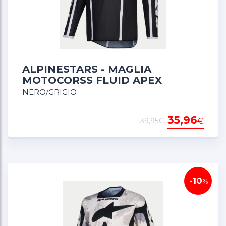
ALPINESTARS - MAGLIA
MOTOCORSS FLUID APEX
NERO/GRIGIO
35,96
€
39,95€
-10
%