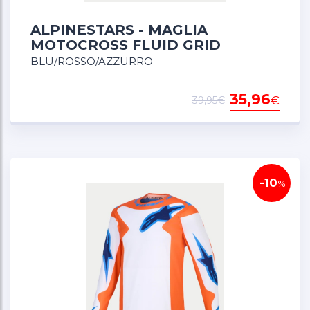
ALPINESTARS - MAGLIA
MOTOCROSS FLUID GRID
BLU/ROSSO/AZZURRO
35,96
€
39,95€
-10
%