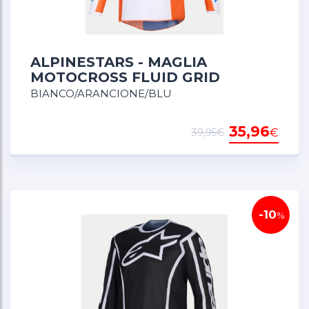
ALPINESTARS - MAGLIA
MOTOCROSS FLUID GRID
BIANCO/ARANCIONE/BLU
35,96
€
39,95€
-10
%