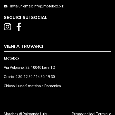
Invia un'email:
info@motobox.biz
SEGUICI SUI SOCIAL
VIENI A TROVARCI
Motobox
Via Volpiano, 29, 10040 Leinì TO
Orario: 9:30-12:30 / 14:30-19:30
Chiuso: Lunedì mattina e Domenica
Motobox di Raimondo Luigi -
Privacy policy
|
Termini e