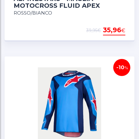
MOTOCROSS FLUID APEX
ROSSO/BIANCO
35,96
€
39,95€
-10
%