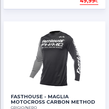
49,99
€
FASTHOUSE - MAGLIA
MOTOCROSS CARBON METHOD
GRIGIO/NERO