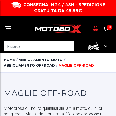
CONSEGNA IN 24 / 48H - SPEDIZIONE
GRATUITA DA 49,99€
0
HOME
ABBIGLIAMENTO MOTO
ABBIGLIAMENTO OFFROAD
MAGLIE OFF-ROAD
MAGLIE OFF-ROAD
Motocross o Enduro qualsiasi sia la tua moto, qui puoi
scegliere la Maglia da fuoristrada, Motobox propone una