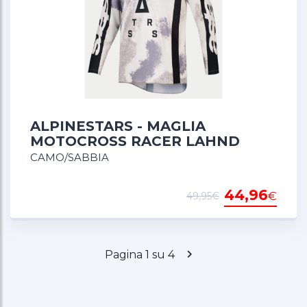
ALPINESTARS - MAGLIA
MOTOCROSS RACER LAHND
CAMO/SABBIA
44,96
€
49,95€
Pagina 1 su 4