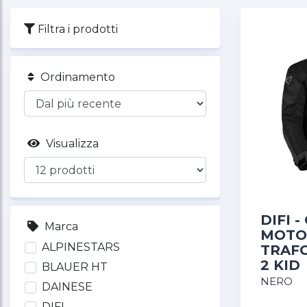
Filtra i prodotti
Ordinamento
Visualizza
DIFI 
Marca
MOTO
ALPINESTARS
TRAFO
2 KID
BLAUER HT
NERO
DAINESE
DIFI