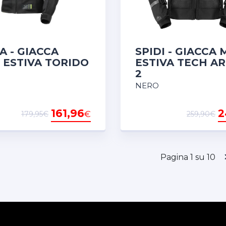
 - GIACCA
SPIDI - GIACCA
ESTIVA TORIDO
ESTIVA TECH A
2
NERO
161,96
2
€
179,95€
259,90€
Pagina 1 su 10