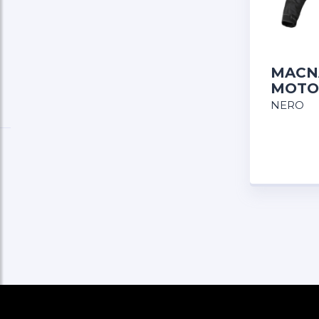
MACNA
MOTO 
NERO