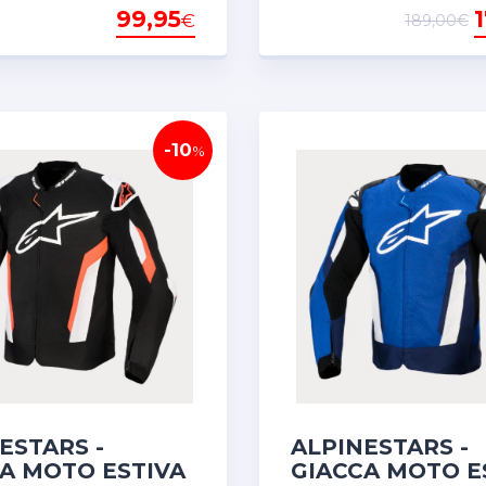
99,95
1
€
189,00€
-10
%
ESTARS -
ALPINESTARS -
A MOTO ESTIVA
GIACCA MOTO E