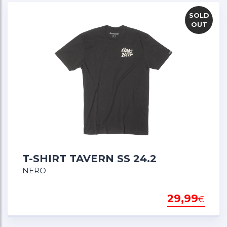
SOLD
OUT
T-SHIRT TAVERN SS 24.2
NERO
29,99
€