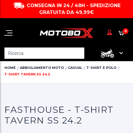
CONSEGNA IN 24 / 48H - SPEDIZIONE
GRATUITA DA 49,99€
0
HOME
ABBIGLIAMENTO MOTO
CASUAL
T-SHIRT E POLO
T-SHIRT TAVERN SS 24.2
FASTHOUSE - T-SHIRT
TAVERN SS 24.2