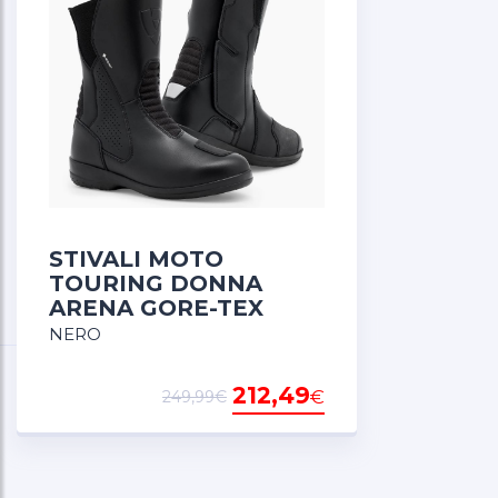
STIVALI MOTO
TOURING DONNA
ARENA GORE-TEX
NERO
212,49
€
249,99€