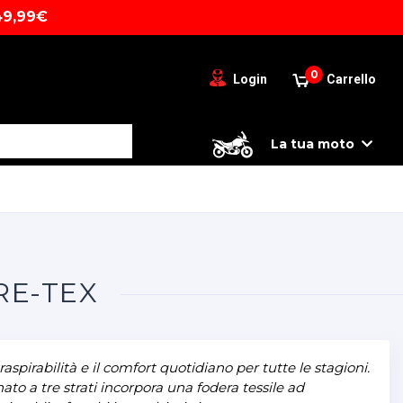
49,99€
0
Login
Carrello
La tua moto
RE-TEX
pirabilità e il comfort quotidiano per tutte le stagioni.
o a tre strati incorpora una fodera tessile ad