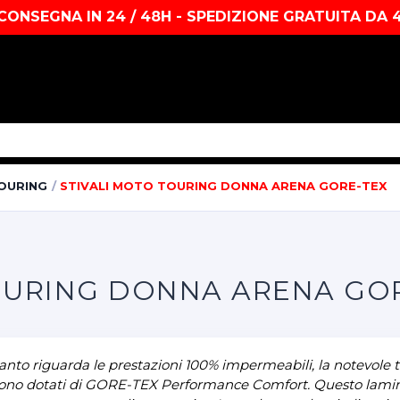
CONSEGNA IN 24 / 48H - SPEDIZIONE GRATUITA DA 
TOURING
STIVALI MOTO TOURING DONNA ARENA GORE-TEX
 TOURING DONNA ARENA GO
to riguarda le prestazioni 100% impermeabili, la notevole tras
sono dotati di GORE-TEX Performance Comfort. Questo laminat