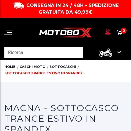
CONSEGNA IN 24 / 48H - SPEDIZIONE
GRATUITA DA 49,99€
0
HOME
CASCHI MOTO
SOTTOCASCHI
SOTTOCASCO TRANCE ESTIVO IN SPANDEX
MACNA - SOTTOCASCO
TRANCE ESTIVO IN
SPANDEX