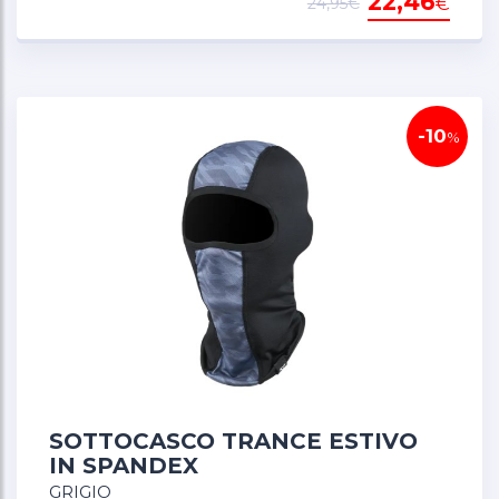
22,46
€
24,95€
-10
%
SOTTOCASCO TRANCE ESTIVO
IN SPANDEX
GRIGIO