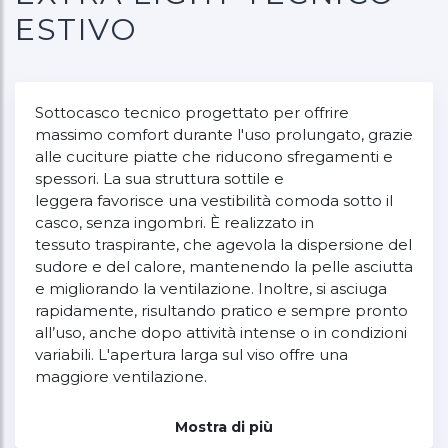
ESTIVO
Sottocasco tecnico progettato per offrire
massimo comfort durante l'uso prolungato, grazie
alle cuciture piatte che riducono sfregamenti e
spessori. La sua struttura sottile e
leggera favorisce una vestibilità comoda sotto il
casco, senza ingombri. È realizzato in
tessuto traspirante, che agevola la dispersione del
sudore e del calore, mantenendo la pelle asciutta
e migliorando la ventilazione. Inoltre, si asciuga
rapidamente, risultando pratico e sempre pronto
all’uso, anche dopo attività intense o in condizioni
variabili. L'apertura larga sul viso offre una
maggiore ventilazione.
cuciture piatte
Mostra di più
sottile e leggero