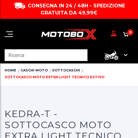
CONSEGNA IN 24 / 48H - SPEDIZIONE
GRATUITA DA 49,99€
0
HOME
CASCHI MOTO
SOTTOCASCHI
SOTTOCASCO MOTO EXTRA LIGHT TECNICO ESTIVO
KEDRA-T -
SOTTOCASCO MOTO
EXTRA LIGHT TECNICO