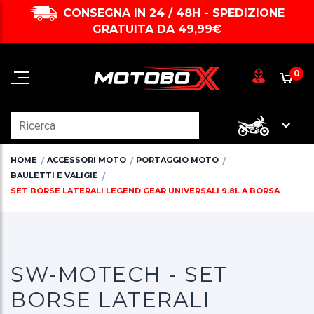
CONSEGNA IN 24 / 48H - SPEDIZIONE
GRATUITA DA 49,99€
0
HOME
ACCESSORI MOTO
PORTAGGIO MOTO
BAULETTI E VALIGIE
SET BORSE LATERALI LEGEND GEAR UNIVERSALI 9.8L A BORSA
SW-MOTECH - SET
BORSE LATERALI