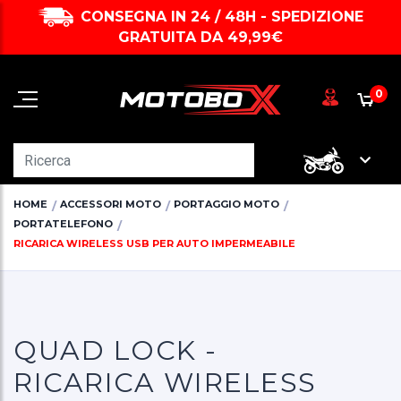
CONSEGNA IN 24 / 48H - SPEDIZIONE
GRATUITA DA 49,99€
0
HOME
ACCESSORI MOTO
PORTAGGIO MOTO
PORTATELEFONO
RICARICA WIRELESS USB PER AUTO IMPERMEABILE
QUAD LOCK -
RICARICA WIRELESS