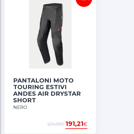
PANTALONI MOTO
TOURING ESTIVI
ANDES AIR DRYSTAR
SHORT
NERO
191,21
€
224,95€