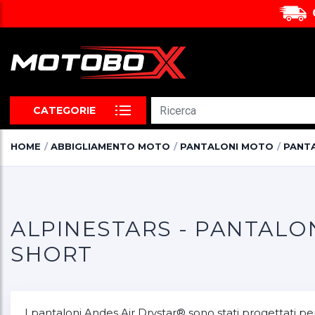
CATEGORIE
HOME
ABBIGLIAMENTO MOTO
PANTALONI MOTO
PANT
ALPINESTARS - PANTALO
SHORT
I pantaloni Andes Air Drystar® sono stati progettati per 