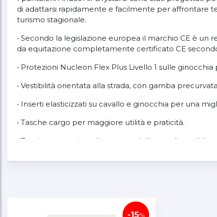
di adattarsi rapidamente e facilmente per affrontare
turismo stagionale.
• Secondo la legislazione europea il marchio CE è un r
da equitazione completamente certificato CE secondo 
• Protezioni Nucleon Flex Plus Livello 1 sulle ginocchia
• Vestibilità orientata alla strada, con gamba precurvat
• Inserti elasticizzati su cavallo e ginocchia per una migl
• Tasche cargo per maggiore utilità e praticità.
• Tasche per ospitare l'armatura dell'anca, disponibi
-15
%