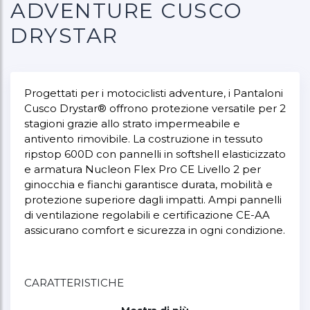
ADVENTURE CUSCO
DRYSTAR
Progettati per i motociclisti adventure, i Pantaloni
Cusco Drystar® offrono protezione versatile per 2
stagioni grazie allo strato impermeabile e
antivento rimovibile. La costruzione in tessuto
ripstop 600D con pannelli in softshell elasticizzato
e armatura Nucleon Flex Pro CE Livello 2 per
ginocchia e fianchi garantisce durata, mobilità e
protezione superiore dagli impatti. Ampi pannelli
di ventilazione regolabili e certificazione CE-AA
assicurano comfort e sicurezza in ogni condizione.
CARATTERISTICHE
Membrana Drystar® rimovibile: strato