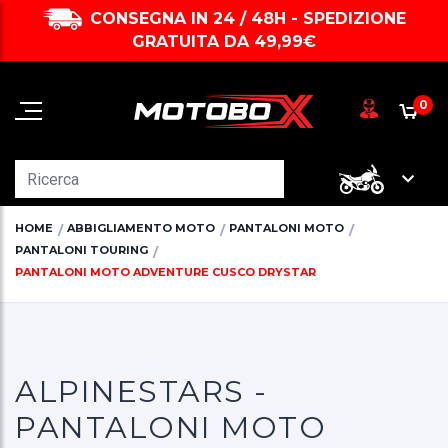
CONSEGNA IN 24 / 48H - SPEDIZIONE
GRATUITA DA 49,99€
0
HOME
ABBIGLIAMENTO MOTO
PANTALONI MOTO
PANTALONI TOURING
PANTALONI MOTO ADVENTURE CUSCO DRYSTAR
ALPINESTARS -
PANTALONI MOTO