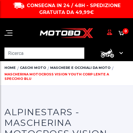
CONSEGNA IN 24 / 48H - SPEDIZIONE
GRATUITA DA 49,99€
0
HOME
CASCHI MOTO
MASCHERE E OCCHIALI DA MOTO
MASCHERINA MOTOCROSS VISION YOUTH CORP LENTE A
SPECCHIO BLU
ALPINESTARS -
MASCHERINA