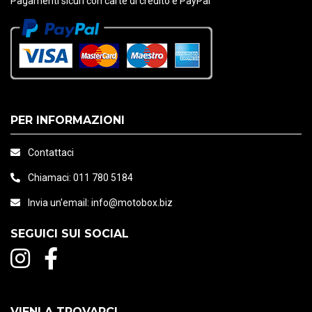
Pagamenti sicuri con carte di credito e PayPal
PER INFORMAZIONI
Contattaci
Chiamaci:
011 780 5184
Invia un'email:
info@motobox.biz
SEGUICI SUI SOCIAL
VIENI A TROVARCI