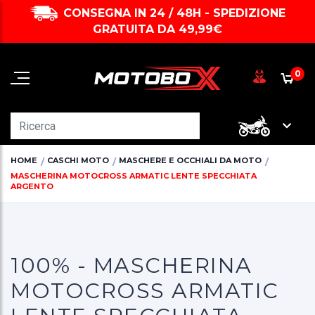
CONSEGNA IN 24 / 48H - SPEDIZIONE
GRATUITA DA 49,99€
0
HOME
CASCHI MOTO
MASCHERE E OCCHIALI DA MOTO
MASCHERINA MOTOCROSS ARMATIC LENTE SPECCHIATA
ARGENTO
100% - MASCHERINA
MOTOCROSS ARMATIC