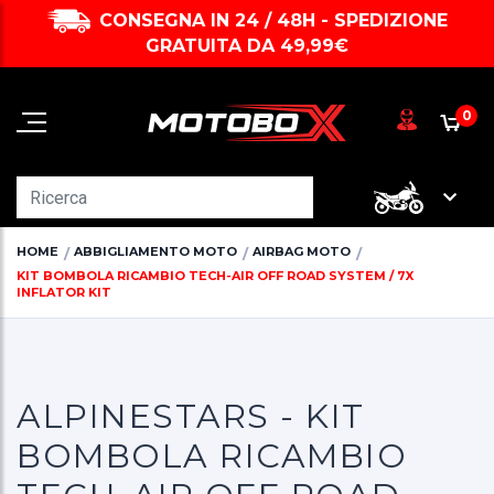
CONSEGNA IN 24 / 48H - SPEDIZIONE
GRATUITA DA 49,99€
0
HOME
ABBIGLIAMENTO MOTO
AIRBAG MOTO
KIT BOMBOLA RICAMBIO TECH-AIR OFF ROAD SYSTEM / 7X
INFLATOR KIT
ALPINESTARS - KIT
BOMBOLA RICAMBIO