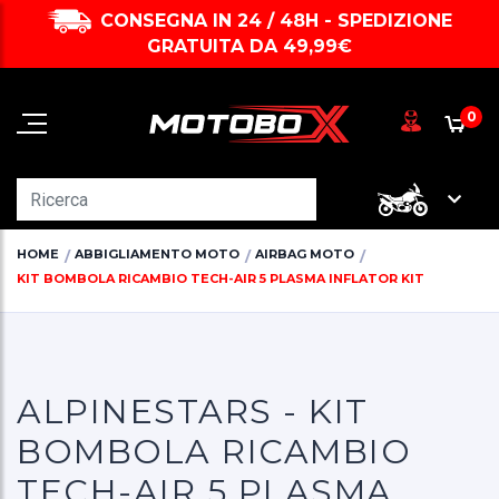
CONSEGNA IN 24 / 48H - SPEDIZIONE
GRATUITA DA 49,99€
0
HOME
ABBIGLIAMENTO MOTO
AIRBAG MOTO
KIT BOMBOLA RICAMBIO TECH-AIR 5 PLASMA INFLATOR KIT
ALPINESTARS - KIT
BOMBOLA RICAMBIO
TECH-AIR 5 PLASMA