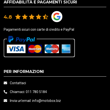
AFFIDABILITÀ E PAGAMENTI SICURI
4.8
Pagamenti sicuri con carte di credito e PayPal
PER INFORMAZIONI
Contattaci
Chiamaci:
011 780 5184
Invia un'email:
info@motobox.biz