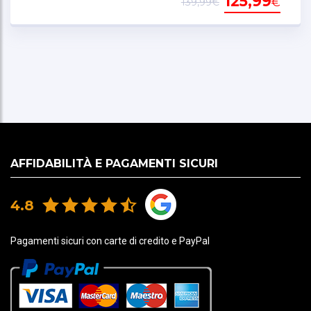
125,99
€
139,99€
AFFIDABILITÀ E PAGAMENTI SICURI
4.8
Pagamenti sicuri con carte di credito e PayPal