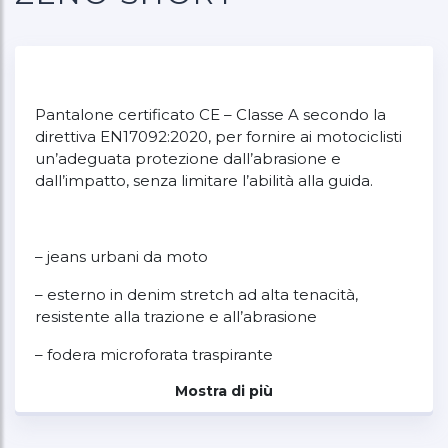
Pantalone certificato CE – Classe A secondo la
direttiva EN17092:2020, per fornire ai motociclisti
un’adeguata protezione dall’abrasione e
dall’impatto, senza limitare l’abilità alla guida.
– jeans urbani da moto
– esterno in denim stretch ad alta tenacità,
resistente alla trazione e all’abrasione
– fodera microforata traspirante
Mostra di più
– costruzione ergonomica del ginocchio
– CPS AEROSOFT ultra leggere e ventilate: