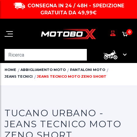
CONSEGNA IN 24 / 48H - SPEDIZIONE
GRATUITA DA 49,99€
0
HOME
ABBIGLIAMENTO MOTO
PANTALONI MOTO
JEANS TECNICI
JEANS TECNICO MOTO ZENO SHORT
TUCANO URBANO -
JEANS TECNICO MOTO
ZENO SHORT