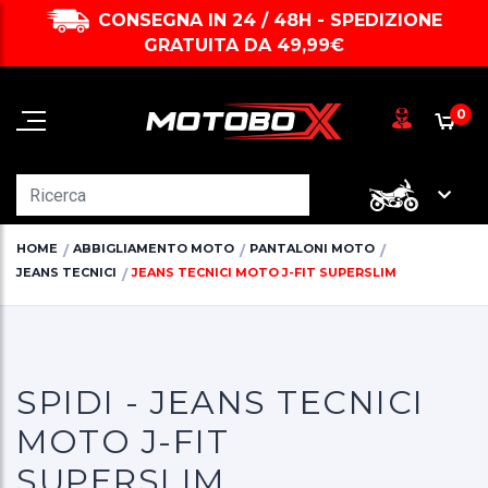
CONSEGNA IN 24 / 48H - SPEDIZIONE
GRATUITA DA 49,99€
0
HOME
ABBIGLIAMENTO MOTO
PANTALONI MOTO
JEANS TECNICI
JEANS TECNICI MOTO J-FIT SUPERSLIM
SPIDI - JEANS TECNICI
MOTO J-FIT
SUPERSLIM