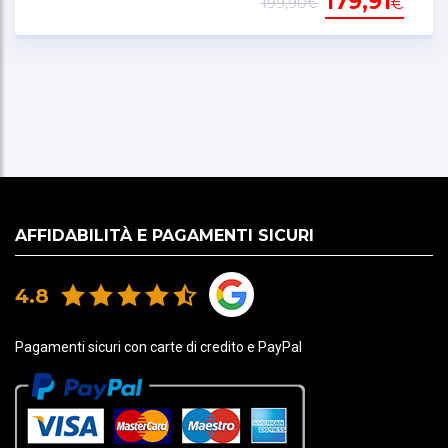
179,91
€
199,90€
AFFIDABILITÀ E PAGAMENTI SICURI
4.8
Pagamenti sicuri con carte di credito e PayPal