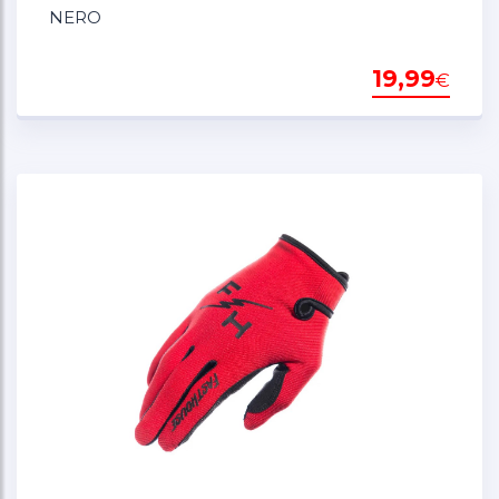
NERO
19,99
€