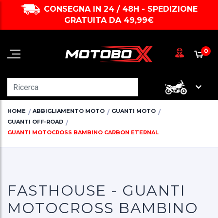
CONSEGNA IN 24 / 48H - SPEDIZIONE
GRATUITA DA 49,99€
0
HOME
ABBIGLIAMENTO MOTO
GUANTI MOTO
GUANTI OFF-ROAD
GUANTI MOTOCROSS BAMBINO CARBON ETERNAL
FASTHOUSE - GUANTI
MOTOCROSS BAMBINO