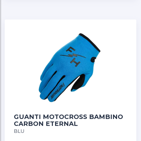
Palmo in pelle sintetica a pieno tocco,
compatibile con il tuo smartphone.
Polsino completamente riprogettato per il
massimo comfort.
Chiusura a strappo per una vestibilità precisa
GUANTI MOTOCROSS BAMBINO
CARBON ETERNAL
BLU