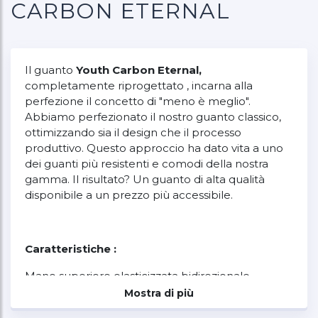
CARBON ETERNAL
Il guanto
Youth Carbon Eternal,
completamente riprogettato , incarna alla
perfezione il concetto di "meno è meglio".
Abbiamo perfezionato il nostro guanto classico,
ottimizzando sia il design che il processo
produttivo. Questo approccio ha dato vita a uno
dei guanti più resistenti e comodi della nostra
gamma. Il risultato? Un guanto di alta qualità
disponibile a un prezzo più accessibile.
Caratteristiche :
Mano superiore elasticizzata bidirezionale,
resistente e aderente
Mostra di più
Stampe serigrafiche di lunga durata