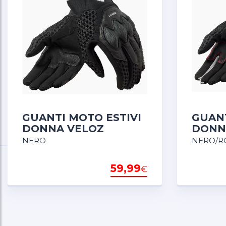
GUANTI MOTO ESTIVI
GUANT
DONNA VELOZ
DONN
NERO
NERO/R
59,99
€