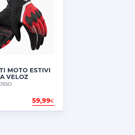
I MOTO ESTIVI
A VELOZ
OSSO
59,99
€