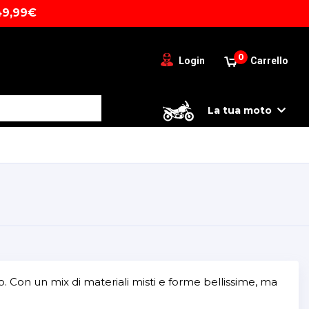
49,99€
0
Login
Carrello
La tua moto
ano. Con un mix di materiali misti e forme bellissime, ma