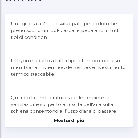
Una giacca a 2 strati sviluppata per i piloti che
preferiscono un look casual e pedalano in tutti i
tipi di condizioni.
L'Oryon è adatto a tutti i tipi di tempo con la sua
membrana impermeabile Raintex e rivestimento
termico staccabile.
Quando la temperatura sale, le cerniere di
ventilazione sul petto e l'uscita dell'aria sulla
schiena consentono al flusso d'aria di passare
attraverso e fornire quel raffreddamento
Mostra di più
necessario.