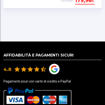
179,96
€
199,95€
AFFIDABILITÀ E PAGAMENTI SICURI
4.8
Pagamenti sicuri con carte di credito e PayPal