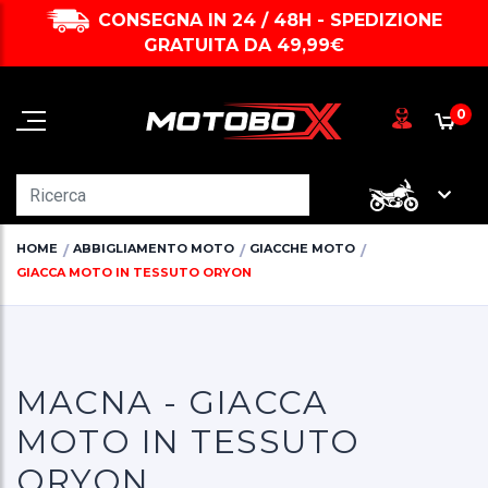
CONSEGNA IN 24 / 48H - SPEDIZIONE
GRATUITA DA 49,99€
0
HOME
ABBIGLIAMENTO MOTO
GIACCHE MOTO
GIACCA MOTO IN TESSUTO ORYON
MACNA - GIACCA
MOTO IN TESSUTO
ORYON