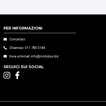
PER INFORMAZIONI
Contattaci
Chiamaci:
011 780 5184
Invia un'email:
info@motobox.biz
SEGUICI SUI SOCIAL
attica KLIM (opzionale)