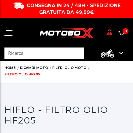
CONSEGNA IN 24 / 48H - SPEDIZIONE
GRATUITA DA 49,99€
0
HOME
RICAMBI MOTO
FILTRI OLIO MOTO
FILTRO OLIO HF205
HIFLO - FILTRO OLIO
HF205