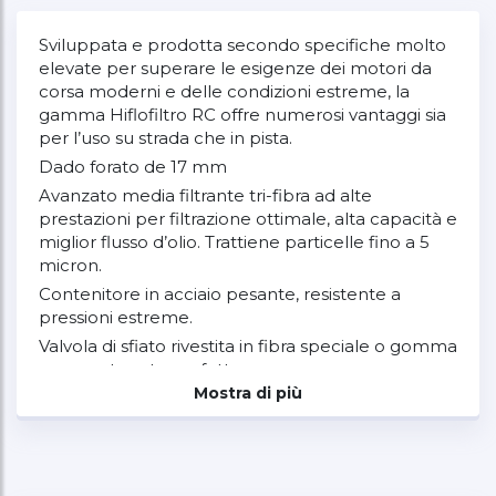
Sviluppata e prodotta secondo specifiche molto
elevate per superare le esigenze dei motori da
corsa moderni e delle condizioni estreme, la
gamma Hiflofiltro RC offre numerosi vantaggi sia
per l’uso su strada che in pista.
Dado forato de 17 mm
Avanzato media filtrante tri-fibra ad alte
prestazioni per filtrazione ottimale, alta capacità e
miglior flusso d’olio. Trattiene particelle fino a 5
micron.
Contenitore in acciaio pesante, resistente a
pressioni estreme.
Valvola di sfiato rivestita in fibra speciale o gomma
per una tenuta perfetta.
Mostra di più
Compatibile con tutti i tipi di olio, minerale e
sintetico.