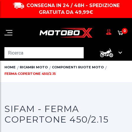
CONSEGNA IN 24 / 48H - SPEDIZIONE
GRATUITA DA 49,99€
0
HOME
RICAMBI MOTO
COMPONENTI RUOTE MOTO
FERMA COPERTONE 450/2.15
SIFAM - FERMA
COPERTONE 450/2.15