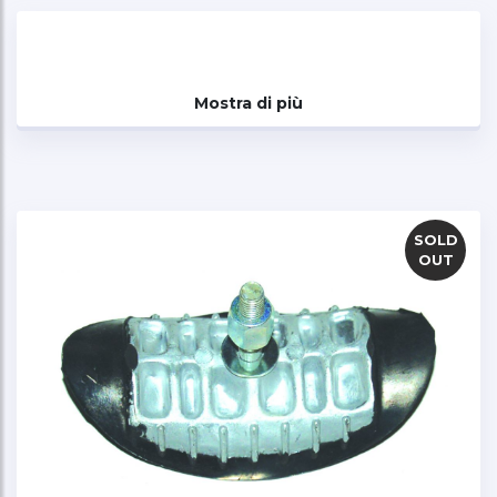
Mostra di più
SOLD
OUT