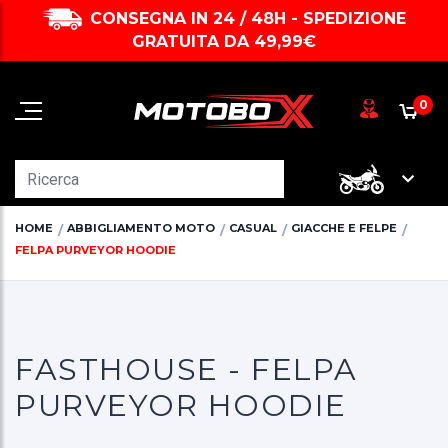
CONSEGNA IN 24 / 48H - SPEDIZIONE
GRATUITA DA 49,99€
0
HOME
ABBIGLIAMENTO MOTO
CASUAL
GIACCHE E FELPE
FELPA PURVEYOR HOODIE
FASTHOUSE - FELPA
PURVEYOR HOODIE