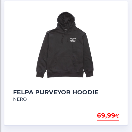
Progettato e serigrafato negli Stati Uniti
FELPA PURVEYOR HOODIE
NERO
69,99
€