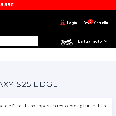
49,99€
0
Login
Carrello
La tua moto
XY S25 EDGE
 e Fissa, di una copertura resistente agli urti e di un