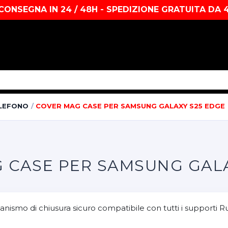
CONSEGNA IN 24 / 48H - SPEDIZIONE GRATUITA DA 
LEFONO
COVER MAG CASE PER SAMSUNG GALAXY S25 EDGE
 CASE PER SAMSUNG GALA
mo di chiusura sicuro compatibile con tutti i supporti Ruota