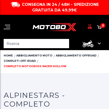
CONSEGNA IN 24 / 48H - SPEDIZIONE
GRATUITA DA 49,99€
0
HOME
ABBIGLIAMENTO MOTO
ABBIGLIAMENTO OFFROAD
COMPLETI OFF-ROAD
COMPLETO MOTOCROSS RACER HOLLOW
ALPINESTARS -
COMPLETO