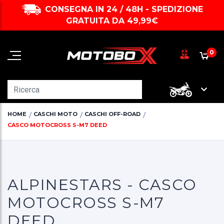
CONSEGNA IN 24 / 48H - SPEDIZIONE
GRATUITA DA 49,99€
0
HOME
CASCHI MOTO
CASCHI OFF-ROAD
CASCO MOTOCROSS S-M7 DEED
ALPINESTARS - CASCO
MOTOCROSS S-M7
DEED