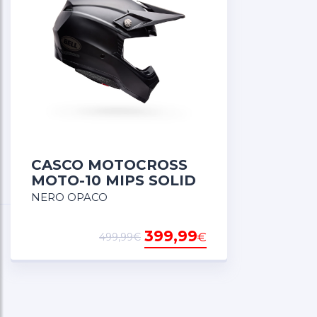
CASCO MOTOCROSS
MOTO-10 MIPS SOLID
NERO OPACO
399,99
€
499,99€