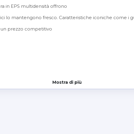
era in EPS multidensità offrono
rici lo mantengono fresco. Caratteristiche iconiche come i
o a un prezzo competitivo
Mostra di più