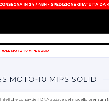
CONSEGNA IN 24 / 48H - SPEDIZIONE GRATUITA DA 
ROSS MOTO-10 MIPS SOLID
S MOTO-10 MIPS SOLID
a di Bell che condivide il DNA audace del modello premium M