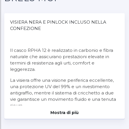
VISIERA NERA E PINLOCK INCLUSO NELLA
CONFEZIONE
Il casco RPHA 12 è realizzato in carbonio e fibra
naturale che assicurano prestazioni elevate in
termini di resistenza agli urti, comfort e
leggerezza.
La visiera offre una visione periferica eccellente,
una protezione UV del 99% e un rivestimento
antigraffio, mentre il sistema di cricchetto a due
vie garantisce un movimento fluido e una tenuta
sicura.
Mostra di più
Grazie alla struttura della calotta aerodinamica
RPHA 12 è indicato per prestazioni estreme alle