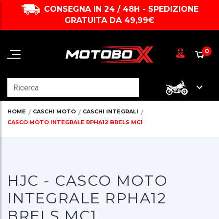
CONSEGNA IN 24 / 48H - SPEDIZIONE
GRATUITA DA 49,99€
0
HOME
CASCHI MOTO
CASCHI INTEGRALI
CASCO MOTO INTEGRALE RPHA12 BRELS MC1
HJC - CASCO MOTO
INTEGRALE RPHA12
BRELS MC1