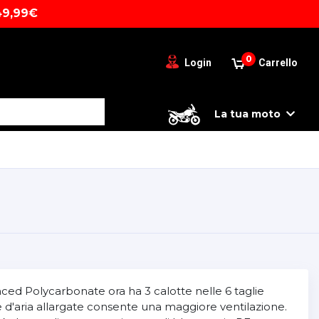
49,99€
0
Login
Carrello
La tua moto
nced Polycarbonate ora ha 3 calotte nelle 6 taglie
ese d'aria allargate consente una maggiore ventilazione.