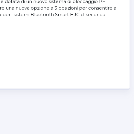
ock è dotata di un nuovo sistema di bloccaggio PE
fre una nuova opzione a 3 posizioni per consentire al
to per i sistemi Bluetooth Smart HJC di seconda