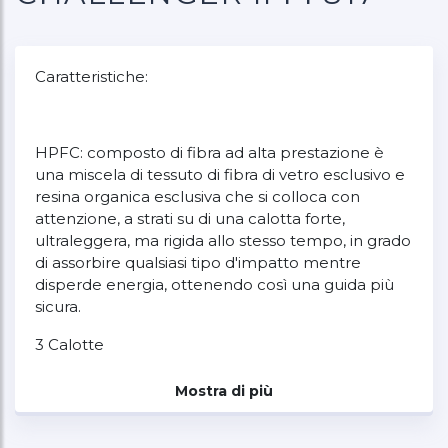
Caratteristiche:
HPFC: composto di fibra ad alta prestazione è
una miscela di tessuto di fibra di vetro esclusivo e
resina organica esclusiva che si colloca con
attenzione, a strati su di una calotta forte,
ultraleggera, ma rigida allo stesso tempo, in grado
di assorbire qualsiasi tipo d'impatto mentre
disperde energia, ottenendo così una guida più
sicura.
3 Calotte
Peso 1500 (±50 g)
Mostra di più
Omologazione ECE22.06