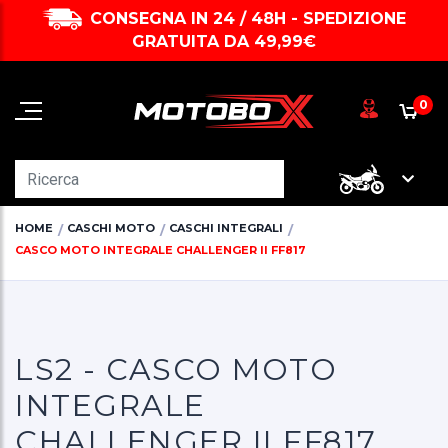
CONSEGNA IN 24 / 48H - SPEDIZIONE
GRATUITA DA 49,99€
0
HOME
CASCHI MOTO
CASCHI INTEGRALI
CASCO MOTO INTEGRALE CHALLENGER II FF817
LS2 - CASCO MOTO
INTEGRALE
CHALLENGER II FF817