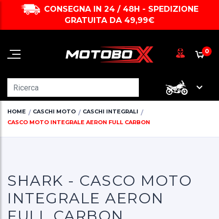
CONSEGNA IN 24 / 48H - SPEDIZIONE
GRATUITA DA 49,99€
0
HOME
CASCHI MOTO
CASCHI INTEGRALI
CASCO MOTO INTEGRALE AERON FULL CARBON
SHARK - CASCO MOTO
INTEGRALE AERON
FULL CARBON