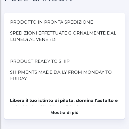
PRODOTTO IN PRONTA SPEDIZIONE
SPEDIZIONI EFFETTUATE GIORNALMENTE DAL
LUNEDì AL VENERDì
PRODUCT READY TO SHIP
SHIPMENTS MADE DAILY FROM MONDAY TO
FRIDAY
Libera il tuo istinto di pilota, domina l’asfalto e
spingiti oltre i limiti con fiducia assoluta.
Mostra di più
Diretto discendente del casco AERON GP,