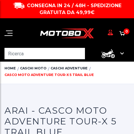
CONSEGNA IN 24 / 48H - SPEDIZIONE
GRATUITA DA 49,99€
0
HOME
CASCHI MOTO
CASCHI ADVENTURE
CASCO MOTO ADVENTURE TOUR-X 5 TRAIL BLUE
ARAI - CASCO MOTO
ADVENTURE TOUR-X 5
TRAIL BLUE