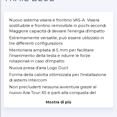
Nuovo sistema visiera e frontino VAS-A. Visiera
sostituibile e frontino removibile in pochi secondi.
Maggiore capacità di deviare l’energia d’impatto
Estremamente versatile, può essere utilizzato in
tre differenti configurazioni.
Mentoniera ampliata di 5 mm per facilitare
l’inserimento della testa e ridurre le forze
rotazionali in caso d’impatto
Nuova presa d’aria Logo Duct
Forma della calotta ottimizzata per l’installazione
di sistemi Intercom
Non precluderti nessuna avventura grazie al
nuovo Arai Tour-X5 e parti alla conquista del
Mondo intero.
Mostra di più
Un casco completamente riprogettato, ricco di
nuove funzioni, nato – come ogni altro Arai –