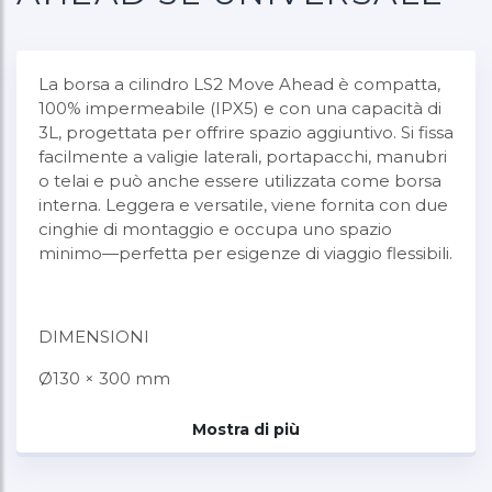
La borsa a cilindro LS2 Move Ahead è compatta,
100% impermeabile (IPX5) e con una capacità di
3L, progettata per offrire spazio aggiuntivo. Si fissa
facilmente a valigie laterali, portapacchi, manubri
o telai e può anche essere utilizzata come borsa
interna. Leggera e versatile, viene fornita con due
cinghie di montaggio e occupa uno spazio
minimo—perfetta per esigenze di viaggio flessibili.
DIMENSIONI
Ø130 × 300 mm
Mostra di più
CAPACITÀ