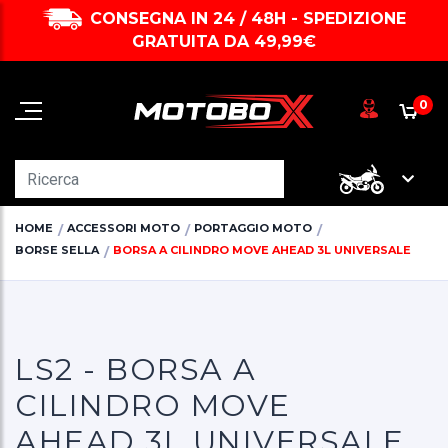
CONSEGNA IN 24 / 48H - SPEDIZIONE
GRATUITA DA 49,99€
0
HOME
ACCESSORI MOTO
PORTAGGIO MOTO
BORSE SELLA
BORSA A CILINDRO MOVE AHEAD 3L UNIVERSALE
LS2 - BORSA A
CILINDRO MOVE
AHEAD 3L UNIVERSALE