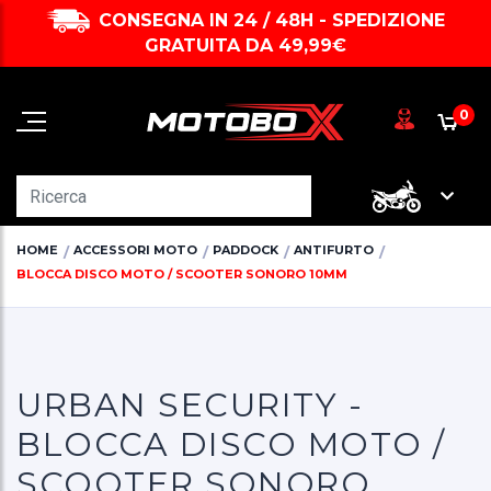
CONSEGNA IN 24 / 48H - SPEDIZIONE
GRATUITA DA 49,99€
0
HOME
ACCESSORI MOTO
PADDOCK
ANTIFURTO
BLOCCA DISCO MOTO / SCOOTER SONORO 10MM
URBAN SECURITY -
BLOCCA DISCO MOTO /
SCOOTER SONORO